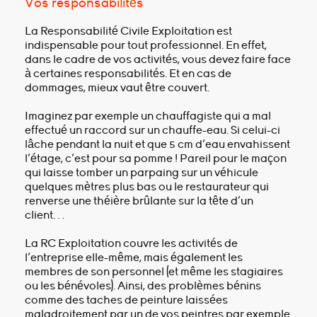
Vos responsabilités
La Responsabilité Civile Exploitation est
indispensable pour tout professionnel. En effet,
dans le cadre de vos activités, vous devez faire face
à certaines responsabilités. Et en cas de
dommages, mieux vaut être couvert.
Imaginez par exemple un chauffagiste qui a mal
effectué un raccord sur un chauffe-eau. Si celui-ci
lâche pendant la nuit et que 5 cm d’eau envahissent
l’étage, c’est pour sa pomme ! Pareil pour le maçon
qui laisse tomber un parpaing sur un véhicule
quelques mètres plus bas ou le restaurateur qui
renverse une théière brûlante sur la tête d’un
client…
La RC Exploitation couvre les activités de
l’entreprise elle-même, mais également les
membres de son personnel (et même les stagiaires
ou les bénévoles). Ainsi, des problèmes bénins
comme des taches de peinture laissées
maladroitement par un de vos peintres par exemple