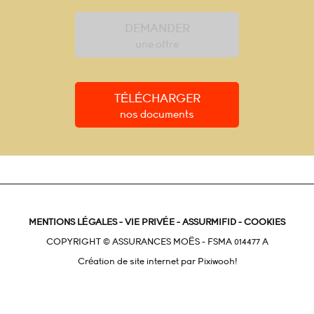
DEMANDER
une offre
TÉLÉCHARGER
nos documents
MENTIONS LÉGALES
-
VIE PRIVÉE
-
ASSURMIFID
-
COOKIES
COPYRIGHT © ASSURANCES MOËS - FSMA 014477 A
Création de site internet par
Pixiwooh!