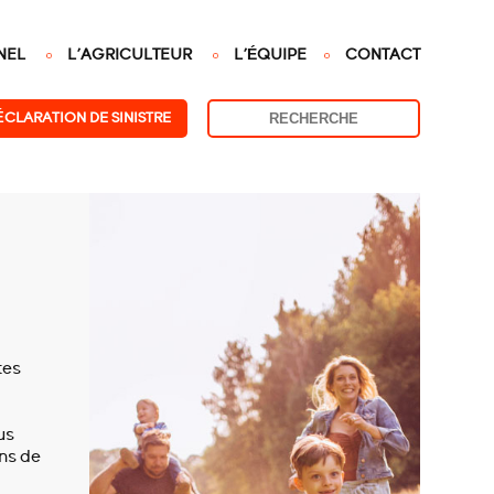
NEL
L'AGRICULTEUR
L'ÉQUIPE
CONTACT
ÉCLARATION DE SINISTRE
tes
us
ns de