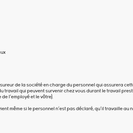
aux
’assureur de la société en charge du personnel qui assurera cett
du travail qui peuvent survenir chez vous durant le travail pres
 de l’employé et le vôtre).
ient même si le personnel n’est pas déclaré, qu’il travaille au n