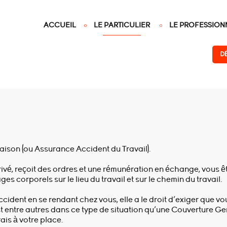
ACCUEIL
LE PARTICULIER
LE PROFESSION
D
ison (ou Assurance Accident du Travail).
rivé, reçoit des ordres et une rémunération en échange, vous ê
es corporels sur le lieu du travail et sur le chemin du travail.
ccident en se rendant chez vous, elle a le droit d’exiger que vo
t entre autres dans ce type de situation qu’une Couverture Ge
ais à votre place.