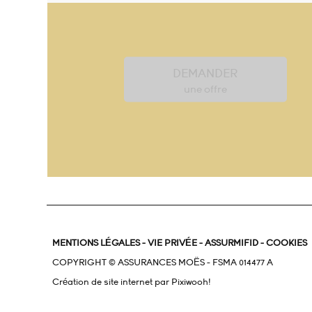
DEMANDER
une offre
MENTIONS LÉGALES
-
VIE PRIVÉE
-
ASSURMIFID
-
COOKIES
COPYRIGHT © ASSURANCES MOËS - FSMA 014477 A
Création de site internet par
Pixiwooh!