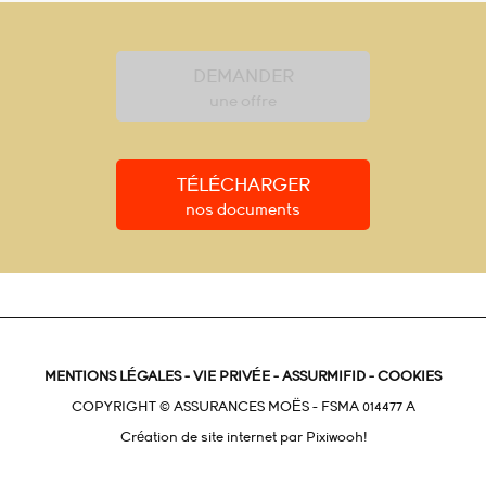
DEMANDER
une offre
TÉLÉCHARGER
nos documents
MENTIONS LÉGALES
-
VIE PRIVÉE
-
ASSURMIFID
-
COOKIES
COPYRIGHT © ASSURANCES MOËS - FSMA 014477 A
Création de site internet par
Pixiwooh!